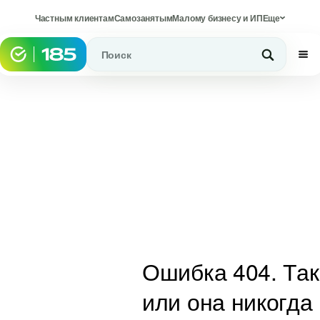
Частным клиентам
Самозанятым
Малому бизнесу и ИП
Еще
Ошибка 404. Та
или она никогда