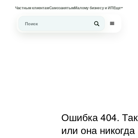
Частным клиентам
Самозанятым
Малому бизнесу и ИП
Еще
Ошибка 404. Так
или она никогда