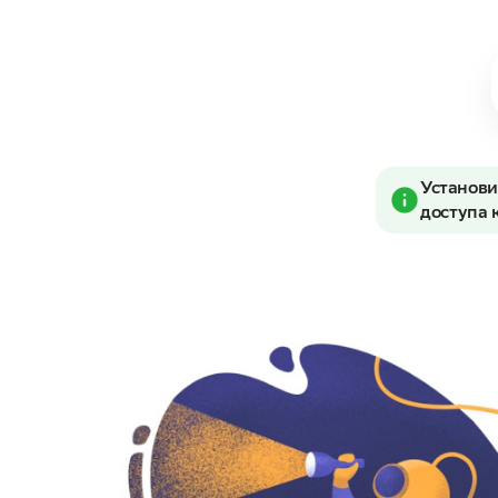
Установи
доступа 