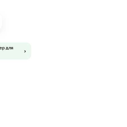
ер для